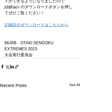
ドができるようになりましたので
リザルトのダウンロードボタンを押し
お知らせ
てぜひご覧ください！
記録証のダウンロードはこちらから
MURB　OTAKI SENGOKU 
EXTREMES 2023
大会実行委員会
See All
Recent Posts