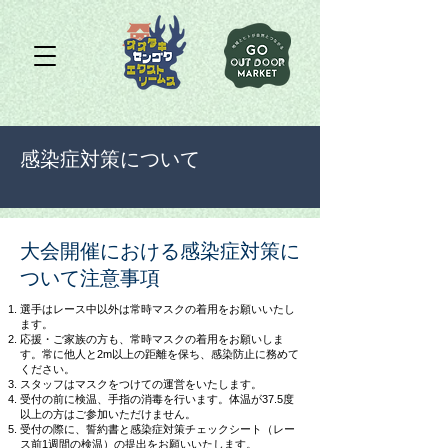
感染症対策について
大会開催における感染症対策に
ついて注意事項
選手はレース中以外は常時マスクの着用をお願いいたし
ます。
応援・ご家族の方も、常時マスクの着用をお願いしま
す。常に他人と2m以上の距離を保ち、感染防止に務めて
ください。
スタッフはマスクをつけての運営をいたします。
受付の前に検温、手指の消毒を行います。体温が37.5度
以上の方はご参加いただけません。
受付の際に、誓約書と感染症対策チェックシート（レー
ス前1週間の検温）の提出をお願いいたします。