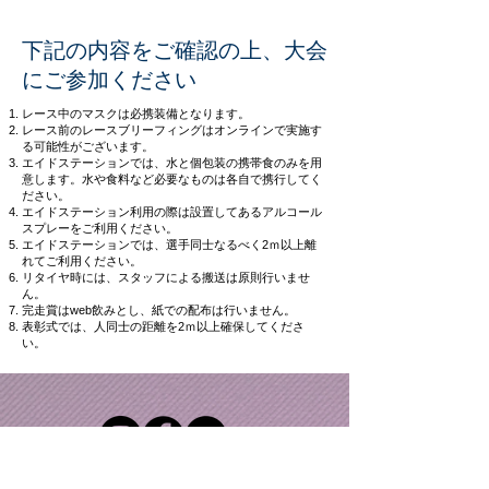
下記の内容をご確認の上、大会
にご参加ください
レース中のマスクは必携装備となります。
レース前のレースブリーフィングはオンラインで実施す
る可能性がございます。
エイドステーションでは、水と個包装の携帯食のみを用
意します。水や食料など必要なものは各自で携行してく
ださい。
エイドステーション利用の際は設置してあるアルコール
スプレーをご利用ください。
エイドステーションでは、選手同士なるべく2ｍ以上離
れてご利用ください。
リタイヤ時には、スタッフによる搬送は原則行いませ
ん。
完走賞はweb飲みとし、紙での配布は行いません。
表彰式では、人同士の距離を2ｍ以上確保してくださ
い。