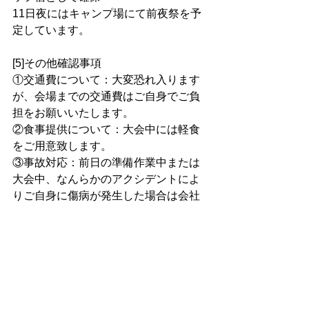
11日夜にはキャンプ場にて前夜祭を予
定しています。
[5]その他確認事項
①交通費について：大変恐れ入ります
が、会場までの交通費はご自身でご負
担をお願いいたします。
②食事提供について：大会中には軽食
をご用意致します。
③事故対応：前日の準備作業中または
大会中、なんらかのアクシデントによ
りご自身に傷病が発生した場合は会社
の保険にて対応いたします。
ボランティアエントリーはリンクをク
リック↓
https://moshicom.com/140454