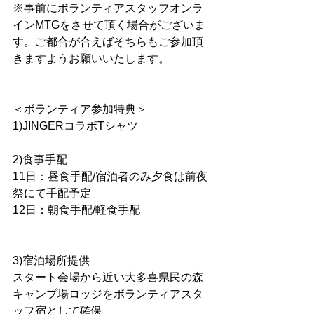
※事前にボランティアスタッフオンラ
インMTGをさせて頂く場合がございま
す。ご都合が合えばそちらもご参加頂
きますようお願いいたします。
＜ボランティア参加特典＞
1)JINGERコラボTシャツ
2)食事手配
11日：昼食手配/宿泊者のみ夕食は前夜
祭にて手配予定
12日：朝食手配/軽食手配
3)宿泊場所提供 
スタート会場から近い大多喜県民の森
キャンプ場ロッジをボランティアスタ
ッフ宿として確保